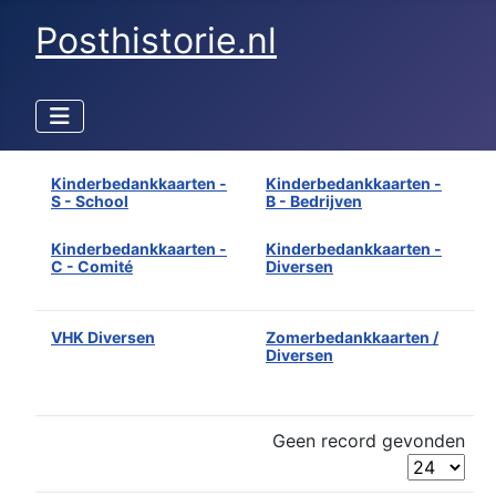
Posthistorie.nl
Kinderbedankkaarten -
Kinderbedankkaarten -
S - School
B - Bedrijven
Kinderbedankkaarten -
Kinderbedankkaarten -
C - Comité
Diversen
VHK Diversen
Zomerbedankkaarten /
Diversen
Geen record gevonden