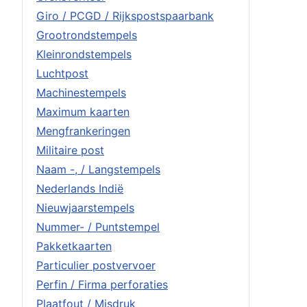
Giro / PCGD / Rijkspostspaarbank
Grootrondstempels
Kleinrondstempels
Luchtpost
Machinestempels
Maximum kaarten
Mengfrankeringen
Militaire post
Naam -, / Langstempels
Nederlands Indië
Nieuwjaarstempels
Nummer- / Puntstempel
Pakketkaarten
Particulier postvervoer
Perfin / Firma perforaties
Plaatfout / Misdruk