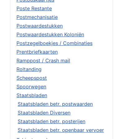
Poste Restante
Postmechanisatie
Postwaardestukken
Postwaardestukken Koloniën
Postzegelboekjes / Combinaties
Prentbriefkaarten
Ramppost / Crash mail
Roltanding
Scheepspost
Spoorwegen
Staatsbladen
Staatsbladen betr. postwaarden
Staatsbladen Diversen
Staatsbladen betr. posterijen
Staatsbladen betr. openbaar vervoer