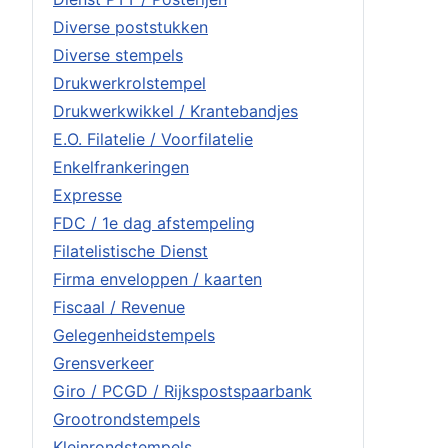
Diverse poststukken
Diverse stempels
Drukwerkrolstempel
Drukwerkwikkel / Krantebandjes
E.O. Filatelie / Voorfilatelie
Enkelfrankeringen
Expresse
FDC / 1e dag afstempeling
Filatelistische Dienst
Firma enveloppen / kaarten
Fiscaal / Revenue
Gelegenheidstempels
Grensverkeer
Giro / PCGD / Rijkspostspaarbank
Grootrondstempels
Kleinrondstempels