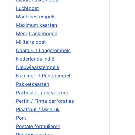
Luchtpost
Machinestempels
Maximum kaarten
Mengfrankeringen
Militaire post
Naam -, / Langstempels
Nederlands Indië
Nieuwjaarstempels
Nummer- / Puntstempel
Pakketkaarten
Particulier postvervoer
Perfin / Firma perforaties
Plaatfout / Misdruk
Port
Postale formulieren
Postbuskaartjes