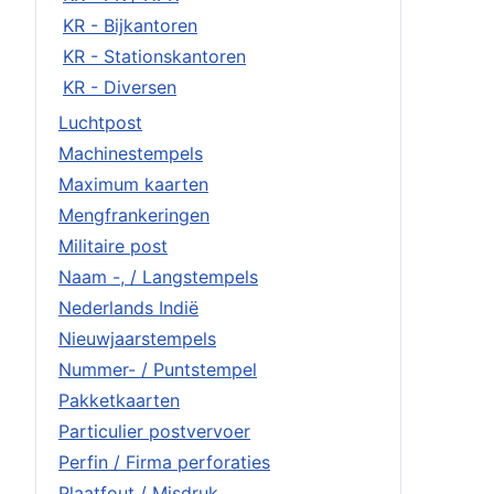
KR - Bijkantoren
KR - Stationskantoren
KR - Diversen
Luchtpost
Machinestempels
Maximum kaarten
Mengfrankeringen
Militaire post
Naam -, / Langstempels
Nederlands Indië
Nieuwjaarstempels
Nummer- / Puntstempel
Pakketkaarten
Particulier postvervoer
Perfin / Firma perforaties
Plaatfout / Misdruk