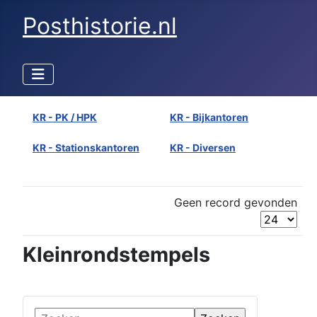
Posthistorie.nl
KR - PK / HPK
KR - Bijkantoren
KR - Stationskantoren
KR - Diversen
Geen record gevonden
Kleinrondstempels