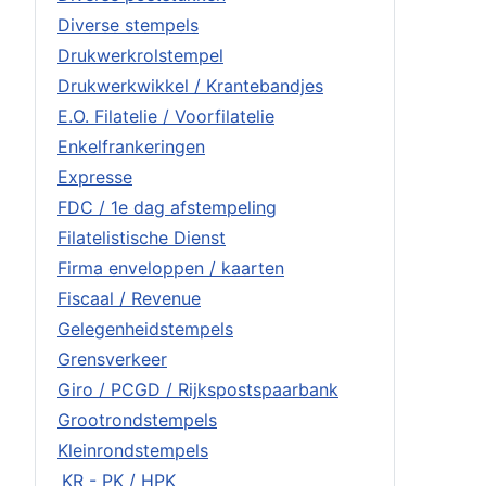
Diverse stempels
Drukwerkrolstempel
Drukwerkwikkel / Krantebandjes
E.O. Filatelie / Voorfilatelie
Enkelfrankeringen
Expresse
FDC / 1e dag afstempeling
Filatelistische Dienst
Firma enveloppen / kaarten
Fiscaal / Revenue
Gelegenheidstempels
Grensverkeer
Giro / PCGD / Rijkspostspaarbank
Grootrondstempels
Kleinrondstempels
KR - PK / HPK