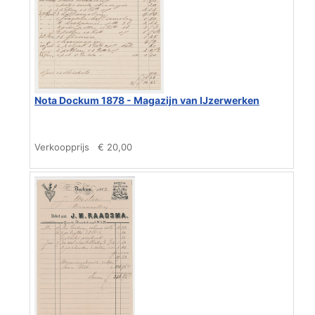
Nota Dockum 1878 - Magazijn van IJzerwerken
Verkoopprijs
€ 20,00