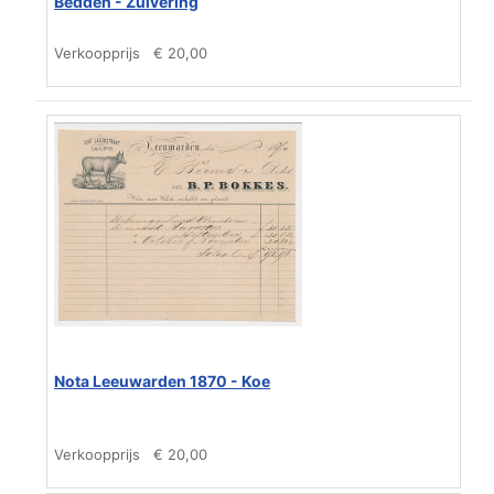
Bedden - Zuivering
Verkoopprijs
€ 20,00
Nota Leeuwarden 1870 - Koe
Verkoopprijs
€ 20,00