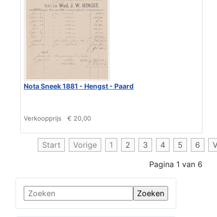
Nota Sneek 1881 - Hengst - Paard
Verkoopprijs
€ 20,00
Start
Vorige
1
2
3
4
5
6
V
Pagina 1 van 6