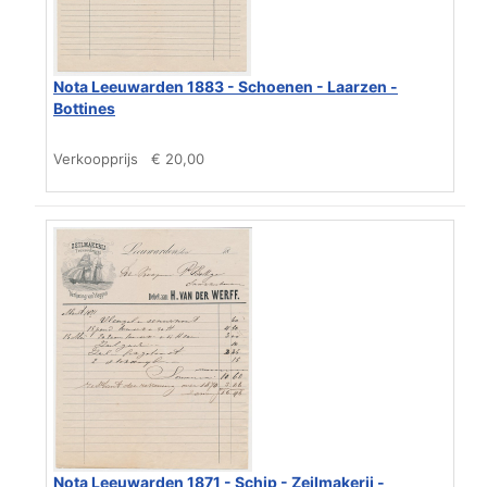
Nota Leeuwarden 1883 - Schoenen - Laarzen -
Bottines
Verkoopprijs
€ 20,00
Nota Leeuwarden 1871 - Schip - Zeilmakerij -