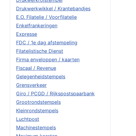
Drukwerkrolstempel
Drukwerkwikkel / Krantebandjes
E.O. Filatelie / Voorfilatelie
Enkelfrankeringen
Expresse
FDC / 1e dag afstempeling
Filatelistische Dienst
Firma enveloppen / kaarten
Fiscaal / Revenue
Gelegenheidstempels
Grensverkeer
Giro / PCGD / Rijkspostspaarbank
Grootrondstempels
Kleinrondstempels
Luchtpost
Machinestempels