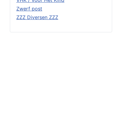
VHK / Voor Het Kind
Zwerf post
ZZZ Diversen ZZZ