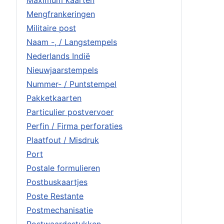
Maximum kaarten
Mengfrankeringen
Militaire post
Naam -, / Langstempels
Nederlands Indië
Nieuwjaarstempels
Nummer- / Puntstempel
Pakketkaarten
Particulier postvervoer
Perfin / Firma perforaties
Plaatfout / Misdruk
Port
Postale formulieren
Postbuskaartjes
Poste Restante
Postmechanisatie