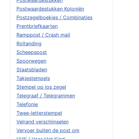
Postwaardestukken
Postwaardestukken Koloniën
Postzegelboekjes / Combinaties
Prentbriefkaarten
Ramppost / Crash mail
Roltanding
Scheepspost
Spoorwegen
Staatsbladen
Takjestempels
Stempel op los zegel
Telegraaf / Telegrammen
Telefonie
Twee-letterstempel
Velrand verschijnselen
Vervoer buiten de post om