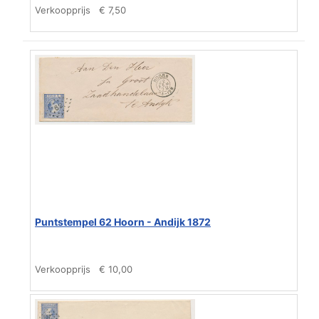
Verkoopprijs
€ 7,50
Puntstempel 62 Hoorn - Andijk 1872
Verkoopprijs
€ 10,00