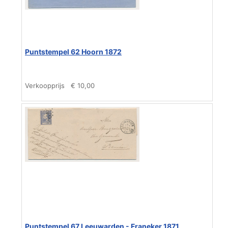
Puntstempel 62 Hoorn 1872
Verkoopprijs
€ 10,00
Puntstempel 67 Leeuwarden - Franeker 1871