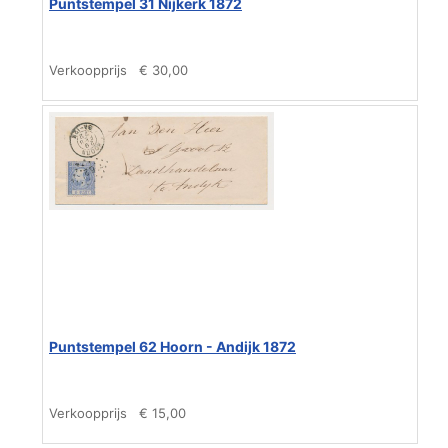
Puntstempel 31 Nijkerk 1872
Verkoopprijs
€ 30,00
Puntstempel 62 Hoorn - Andijk 1872
Verkoopprijs
€ 15,00