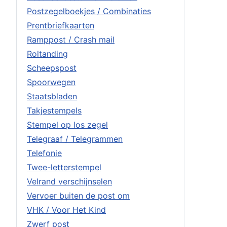
Postzegelboekjes / Combinaties
Prentbriefkaarten
Ramppost / Crash mail
Roltanding
Scheepspost
Spoorwegen
Staatsbladen
Takjestempels
Stempel op los zegel
Telegraaf / Telegrammen
Telefonie
Twee-letterstempel
Velrand verschijnselen
Vervoer buiten de post om
VHK / Voor Het Kind
Zwerf post