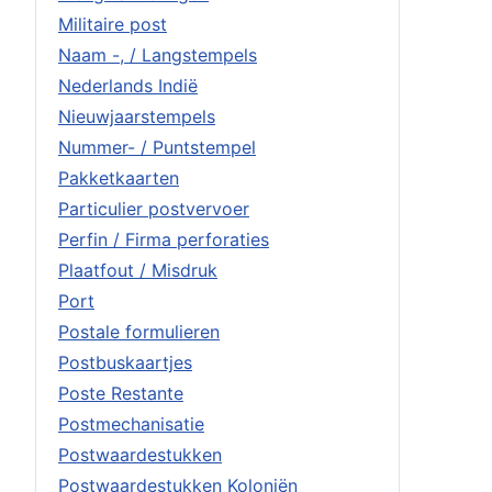
Militaire post
Naam -, / Langstempels
Nederlands Indië
Nieuwjaarstempels
Nummer- / Puntstempel
Pakketkaarten
Particulier postvervoer
Perfin / Firma perforaties
Plaatfout / Misdruk
Port
Postale formulieren
Postbuskaartjes
Poste Restante
Postmechanisatie
Postwaardestukken
Postwaardestukken Koloniën