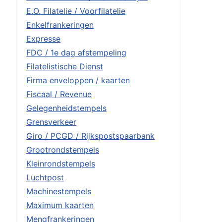
E.O. Filatelie / Voorfilatelie
Enkelfrankeringen
Expresse
FDC / 1e dag afstempeling
Filatelistische Dienst
Firma enveloppen / kaarten
Fiscaal / Revenue
Gelegenheidstempels
Grensverkeer
Giro / PCGD / Rijkspostspaarbank
Grootrondstempels
Kleinrondstempels
Luchtpost
Machinestempels
Maximum kaarten
Mengfrankeringen