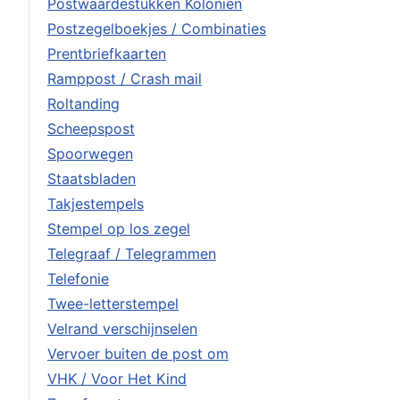
Postwaardestukken Koloniën
Postzegelboekjes / Combinaties
Prentbriefkaarten
Ramppost / Crash mail
Roltanding
Scheepspost
Spoorwegen
Staatsbladen
Takjestempels
Stempel op los zegel
Telegraaf / Telegrammen
Telefonie
Twee-letterstempel
Velrand verschijnselen
Vervoer buiten de post om
VHK / Voor Het Kind