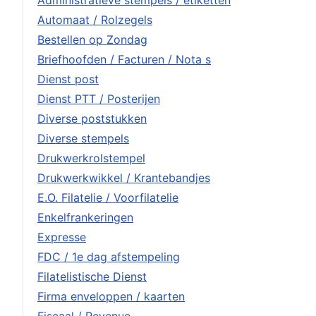
Administratieve stempels / etiketten
Automaat / Rolzegels
Bestellen op Zondag
Briefhoofden / Facturen / Nota s
Dienst post
Dienst PTT / Posterijen
Diverse poststukken
Diverse stempels
Drukwerkrolstempel
Drukwerkwikkel / Krantebandjes
E.O. Filatelie / Voorfilatelie
Enkelfrankeringen
Expresse
FDC / 1e dag afstempeling
Filatelistische Dienst
Firma enveloppen / kaarten