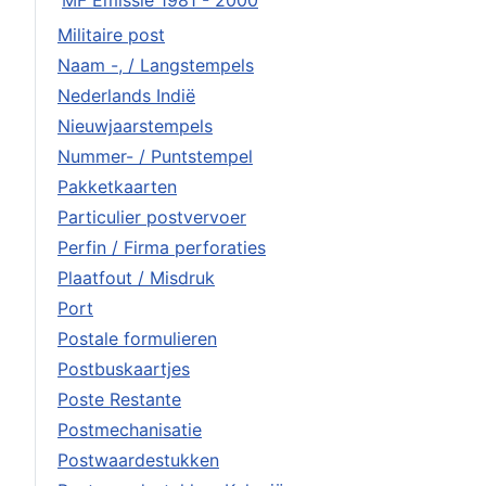
MF Emissie 1981 - 2000
Militaire post
Naam -, / Langstempels
Nederlands Indië
Nieuwjaarstempels
Nummer- / Puntstempel
Pakketkaarten
Particulier postvervoer
Perfin / Firma perforaties
Plaatfout / Misdruk
Port
Postale formulieren
Postbuskaartjes
Poste Restante
Postmechanisatie
Postwaardestukken