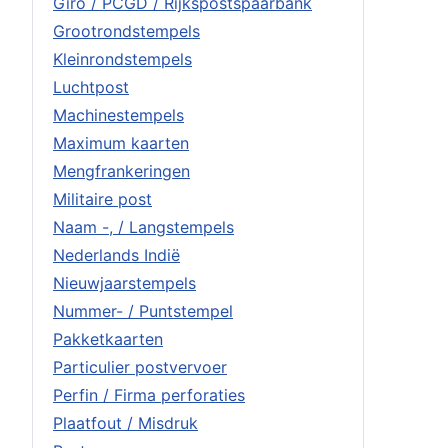
Giro / PCGD / Rijkspostspaarbank
Grootrondstempels
Kleinrondstempels
Luchtpost
Machinestempels
Maximum kaarten
Mengfrankeringen
Militaire post
Naam -, / Langstempels
Nederlands Indië
Nieuwjaarstempels
Nummer- / Puntstempel
Pakketkaarten
Particulier postvervoer
Perfin / Firma perforaties
Plaatfout / Misdruk