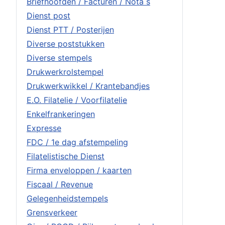
Briefhoofden / Facturen / Nota s
Dienst post
Dienst PTT / Posterijen
Diverse poststukken
Diverse stempels
Drukwerkrolstempel
Drukwerkwikkel / Krantebandjes
E.O. Filatelie / Voorfilatelie
Enkelfrankeringen
Expresse
FDC / 1e dag afstempeling
Filatelistische Dienst
Firma enveloppen / kaarten
Fiscaal / Revenue
Gelegenheidstempels
Grensverkeer