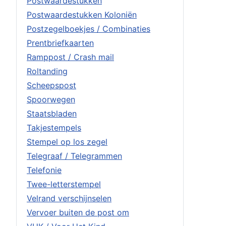
Postwaardestukken
Postwaardestukken Koloniën
Postzegelboekjes / Combinaties
Prentbriefkaarten
Ramppost / Crash mail
Roltanding
Scheepspost
Spoorwegen
Staatsbladen
Takjestempels
Stempel op los zegel
Telegraaf / Telegrammen
Telefonie
Twee-letterstempel
Velrand verschijnselen
Vervoer buiten de post om