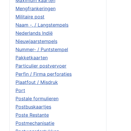
Maximum kaarten
Mengfrankeringen
Militaire post
Naam -, / Langstempels
Nederlands Indië
Nieuwjaarstempels
Nummer- / Puntstempel
Pakketkaarten
Particulier postvervoer
Perfin / Firma perforaties
Plaatfout / Misdruk
Port
Postale formulieren
Postbuskaartjes
Poste Restante
Postmechanisatie