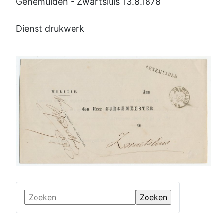
Genemuiden - Zwartsluis 13.8.1878
Dienst drukwerk