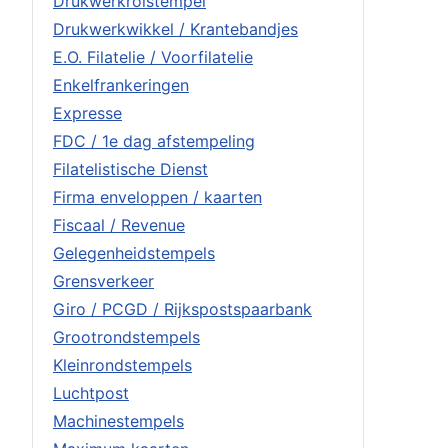
Drukwerkrolstempel
Drukwerkwikkel / Krantebandjes
E.O. Filatelie / Voorfilatelie
Enkelfrankeringen
Expresse
FDC / 1e dag afstempeling
Filatelistische Dienst
Firma enveloppen / kaarten
Fiscaal / Revenue
Gelegenheidstempels
Grensverkeer
Giro / PCGD / Rijkspostspaarbank
Grootrondstempels
Kleinrondstempels
Luchtpost
Machinestempels