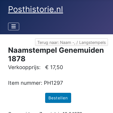
Posthistorie.nl
Terug naar: Naam -, / Langstempels
Naamstempel Genemuiden
1878
Verkoopprijs:
€ 17,50
Item nummer: PH1297