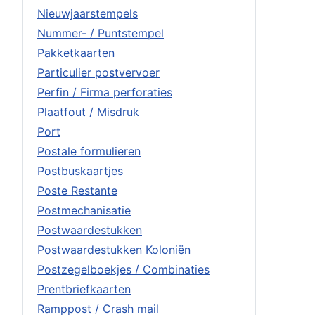
Nieuwjaarstempels
Nummer- / Puntstempel
Pakketkaarten
Particulier postvervoer
Perfin / Firma perforaties
Plaatfout / Misdruk
Port
Postale formulieren
Postbuskaartjes
Poste Restante
Postmechanisatie
Postwaardestukken
Postwaardestukken Koloniën
Postzegelboekjes / Combinaties
Prentbriefkaarten
Ramppost / Crash mail