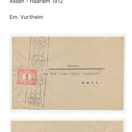
Assen - Haarlem 1912
Em. Vurtheim