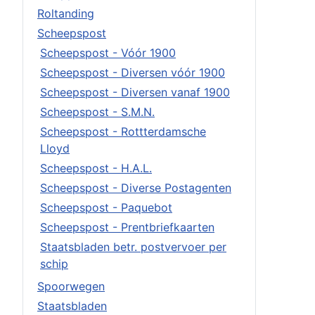
Roltanding
Scheepspost
Scheepspost - Vóór 1900
Scheepspost - Diversen vóór 1900
Scheepspost - Diversen vanaf 1900
Scheepspost - S.M.N.
Scheepspost - Rottterdamsche
Lloyd
Scheepspost - H.A.L.
Scheepspost - Diverse Postagenten
Scheepspost - Paquebot
Scheepspost - Prentbriefkaarten
Staatsbladen betr. postvervoer per
schip
Spoorwegen
Staatsbladen