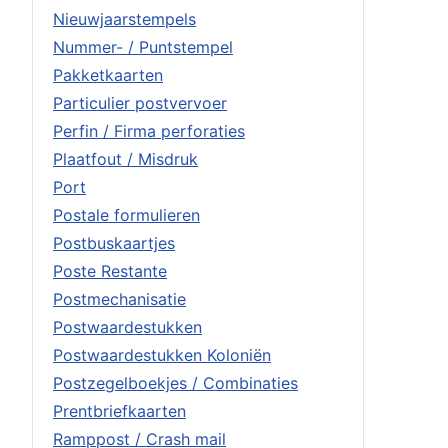
Nieuwjaarstempels
Nummer- / Puntstempel
Pakketkaarten
Particulier postvervoer
Perfin / Firma perforaties
Plaatfout / Misdruk
Port
Postale formulieren
Postbuskaartjes
Poste Restante
Postmechanisatie
Postwaardestukken
Postwaardestukken Koloniën
Postzegelboekjes / Combinaties
Prentbriefkaarten
Ramppost / Crash mail